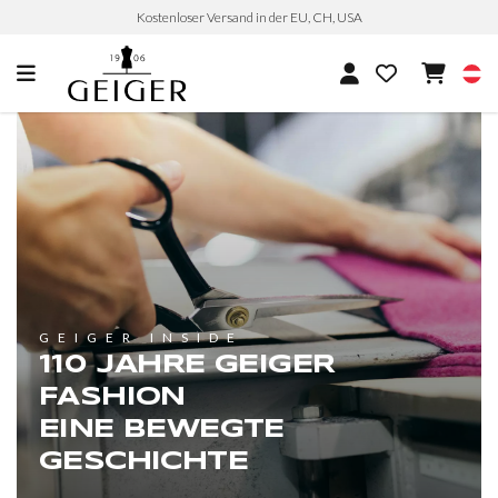
Kostenloser Versand in der EU, CH, USA
GEIGER INSIDE
110 JAHRE GEIGER
FASHION
EINE BEWEGTE
GESCHICHTE