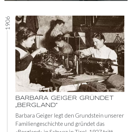
1906
BARBARA GEIGER GRÜNDET
„BERGLAND“
Barbara Geiger legt den Grundstein unserer
Familiengeschichte und gründet das
«Bergland» in Schwaz in Tirol. 1927 tritt