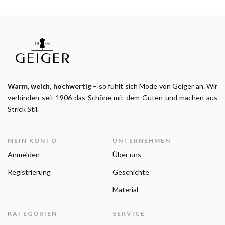
Warm, weich, hochwertig
– so fühlt sich Mode von Geiger an. Wir
verbinden seit 1906 das Schöne mit dem Guten und machen aus
Strick Stil.
MEIN KONTO
UNTERNEHMEN
Anmelden
Über uns
Registrierung
Geschichte
Material
KATEGORIEN
SERVICE