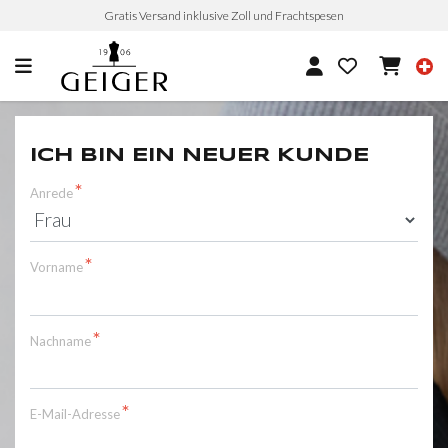
Gratis Versand inklusive Zoll und Frachtspesen
ICH BIN EIN NEUER KUNDE
Anrede
Vorname
Nachname
E-Mail-Adresse